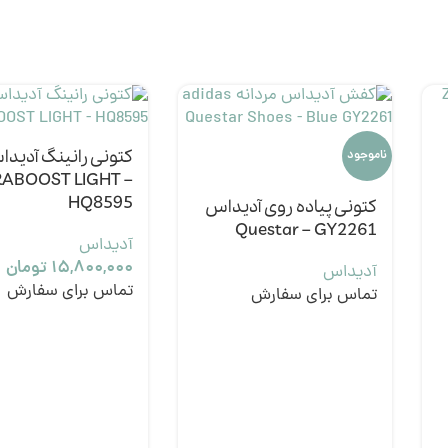
کتونی رانینگ آدید
ناموجود
ABOOST LIGHT –
HQ8595
کتونی پیاده روی آدیداس
Questar – GY2261
آدیداس
۱۵,۸۰۰,۰۰۰
تومان
آدیداس
تماس برای سفارش
تماس برای سفارش