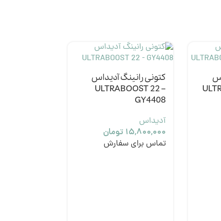
اس
کتونی رانینگ آدیداس
ULTRABOOST 22 –
ULTR
GY4408
آدیداس
۱۵,۸۰۰,۰۰۰
تومان
تماس برای سفارش
کتونی طبیعت
آدیداس
E – HQ6022
آدیداس
۱۰,۵۰۰,۰۰۰
تو