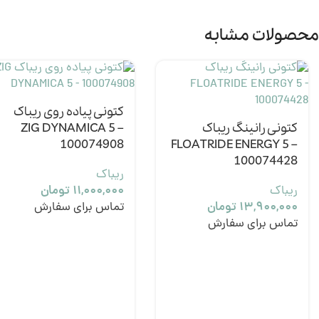
محصولات مشابه
کتونی پیاده روی ریباک
کتونی رانینگ ریباک
ZIG DYNAMICA 5 –
100074908
FLOATRIDE ENERGY 5 –
100074428
ریباک
ریباک
۱۱,۰۰۰,۰۰۰
تومان
۱۳,۹۰۰,۰۰۰
تومان
تماس برای سفارش
تماس برای سفارش