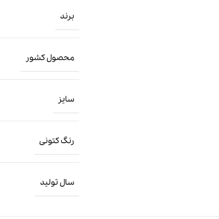
برند
محصول کشور
سایز
رنگ کتونی
سال تولید