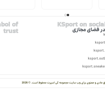
bol of
KSport on socia
trust
در فضای مجازی
 مادی و معنوی برای وب سایت مجموعه کی اسپرت محفوظ است. © 2026