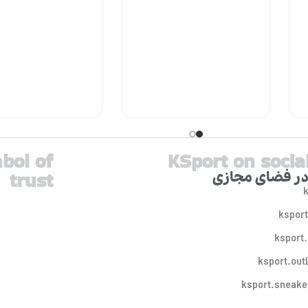
bol of
KSport on socia
trust
در فضای مجازی