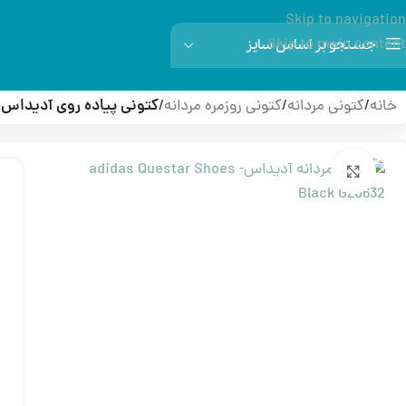
Skip to navigation
Skip to main content
جستجو بر اساس سایز
خانه
/
کتونی مردانه
/
کتونی روزمره مردانه
/
کتونی پیاده روی آدیداس QUESTAR – GZ0632
بزرگنمایی تصویر