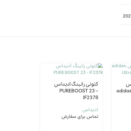
202
اس
کتونی رانینگ آدیداس
PUREBOOST 23 –
adidas
IF2378
آدیداس
تماس برای سفارش