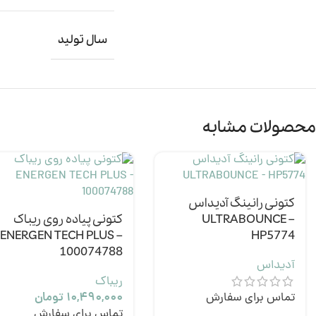
سال تولید
محصولات مشابه
کتونی رانینگ آدیداس
ULTRABOUNCE –
کتونی پیاده روی ریباک
ENERGEN TECH PLUS –
HP5774
100074788
آدیداس
ریباک
تماس برای سفارش
۱۰,۴۹۰,۰۰۰
تومان
تماس برای سفارش