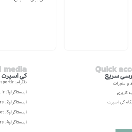
l media
Quick acc
سی سریع
کی اسپرت 
تلگرام: ksportir
 و مقررات
اینستاگرام1: ksport.ir
کاربری
اه کی اسپرت
اینستاگرام2: ksport.rs
اینستاگرام3: ksport.outlet
اینستاگرام4: ksport.sneakers