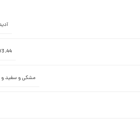
آدی
/3
,
44
مشکی و سفید و ق