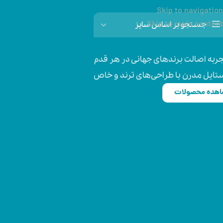
Skip to navigation
ونی اورجینال؛ ترکیب اصالت، کیفیت و استایل
Skip to main content
جستجو بر اساس سایز
تخابی متفاوت برای عاشقان استایل اسپرت
حتی واقعی در کتونی‌های اصل و باکیفیت
ربه اصالت برندهای جهانی در هر قدم
تایل مدرن با طراحی‌های ترند و خاص
هده محصولات