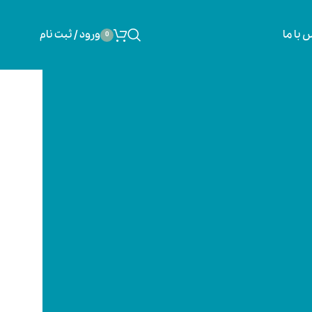
 با ما
ورود / ثبت نام
0