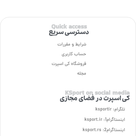
Quick access
دسترسی سریع
شرایط و مقررات
حساب کاربری
فروشگاه کی اسپرت
مجله
KSport on social media
کی اسپرت در فضای مجازی
تلگرام: ksportir
اینستاگرام1: ksport.ir
اینستاگرام2: ksport.rs