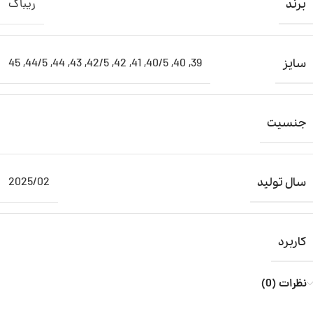
ریباک
برند
45
,
44/5
,
44
,
43
,
42/5
,
42
,
41
,
40/5
,
40
,
39
سایز
جنسیت
2025/02
سال تولید
کاربرد
نظرات (0)