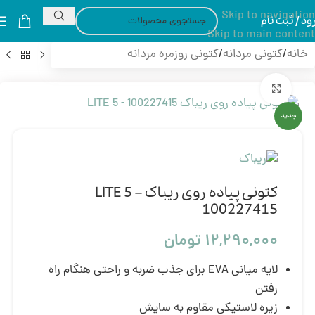
Skip to navigation
ود / ثبت نام
Skip to main content
خانه
/
کتونی مردانه
/
کتونی روزمره مردانه
بزرگنمایی تصویر
جدید
کتونی پیاده روی ریباک LITE 5 –
100227415
۱۲,۲۹۰,۰۰۰
تومان
لایه میانی EVA برای جذب ضربه و راحتی هنگام راه
رفتن
زیره لاستیکی مقاوم به سایش