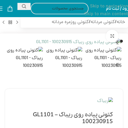
Skip to navigation
ود / ثبت نام
Skip to main content
خانه
/
کتونی مردانه
/
کتونی روزمره مردانه
بزرگنمایی تصویر
کتونی پیاده روی ریباک GL1101 –
100230915