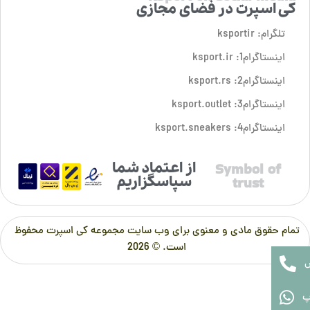
کی اسپرت در فضای مجازی
تلگرام: ksportir
اینستاگرام1: ksport.ir
اینستاگرام2: ksport.rs
اینستاگرام3: ksport.outlet
اینستاگرام4: ksport.sneakers
از اعتماد شما
Symbol of
سپاسگزاریم
trust
تمام حقوق مادی و معنوی برای وب سایت مجموعه کی اسپرت محفوظ
است. © 2026
پ